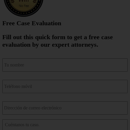
Free Case Evaluation
Fill out this quick form to get a free case
evaluation by our expert attorneys.
nombre
*
Teléfono
móvil
*
Correo
electrónico
*
Cuéntenos
sobre