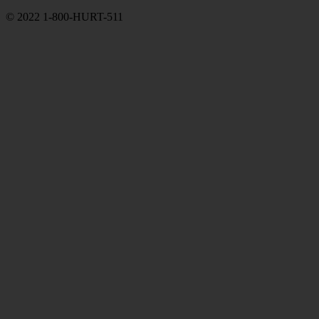
© 2022 1-800-HURT-511