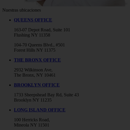
Nuestras ubicaciones
QUEENS OFFICE
163-07 Depot Road, Suite 101
Flushing NY 11358
104-70 Queens Blvd., #501
Forest Hills NY 11375
THE BRONX OFFICE
2932 Wilkinson Ave,
The Bronx, NY 10461
BROOKLYN OFFICE
1733 Sheepshead Bay Rd, Suite 43
Brooklyn NY 11235
LONG ISLAND OFFICE
100 Herricks Road,
Mineola NY 11501