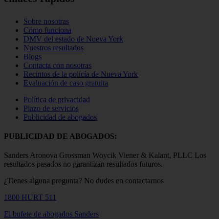
Sobre nosotras
Cómo funciona
DMV del estado de Nueva York
Nuestros resultados
Blogs
Contacta con nosotras
Recintos de la policía de Nueva York
Evaluación de caso gratuita
Política de privacidad
Plazo de servicios
Publicidad de abogados
PUBLICIDAD DE ABOGADOS:
Sanders Aronova Grossman Woycik Viener & Kalant, PLLC Los
resultados pasados no garantizan resultados futuros.
¿Tienes alguna pregunta?
No dudes en contactarnos
1800 HURT 511
El bufete de abogados Sanders