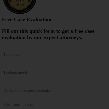
Free Case Evaluation
Fill out this quick form to get a free case
evaluation by our expert attorneys.
nombre
*
Teléfono
móvil
*
Correo
electrónico
*
Cuéntenos
sobre