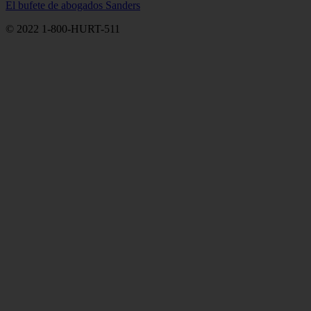
El bufete de abogados Sanders
© 2022 1-800-HURT-511