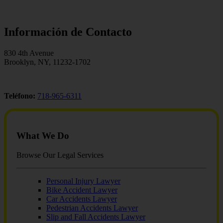
Información de Contacto
830 4th Avenue
Brooklyn, NY, 11232-1702
Teléfono:
718-965-6311
What We Do
Browse Our Legal Services
Personal Injury Lawyer
Bike Accident Lawyer
Car Accidents Lawyer
Pedestrian Accidents Lawyer
Slip and Fall Accidents Lawyer