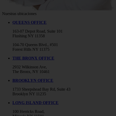
Nuestras ubicaciones
QUEENS OFFICE
163-07 Depot Road, Suite 101
Flushing NY 11358
104-70 Queens Blvd., #501
Forest Hills NY 11375
THE BRONX OFFICE
2932 Wilkinson Ave,
The Bronx, NY 10461
BROOKLYN OFFICE
1733 Sheepshead Bay Rd, Suite 43
Brooklyn NY 11235
LONG ISLAND OFFICE
100 Herricks Road,