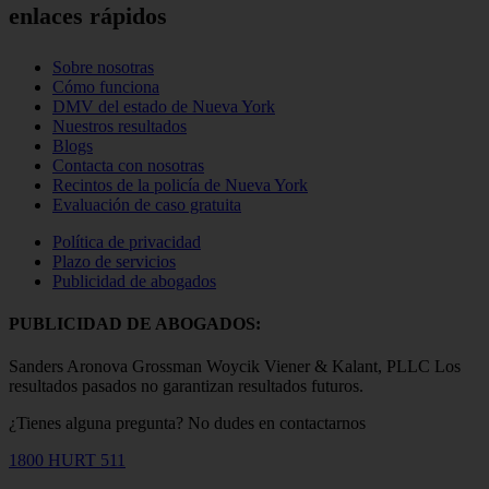
enlaces rápidos
Sobre nosotras
Cómo funciona
DMV del estado de Nueva York
Nuestros resultados
Blogs
Contacta con nosotras
Recintos de la policía de Nueva York
Evaluación de caso gratuita
Política de privacidad
Plazo de servicios
Publicidad de abogados
PUBLICIDAD DE ABOGADOS:
Sanders Aronova Grossman Woycik Viener & Kalant, PLLC Los
resultados pasados no garantizan resultados futuros.
¿Tienes alguna pregunta?
No dudes en contactarnos
1800 HURT 511