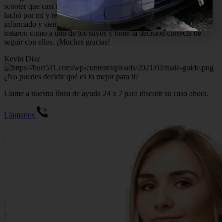
scooter que casi me mata, ¡un abogado de HURT-511 se quedó y
luchó por mí y recuperó toda la póliza! Su personal está bien
informado y siempre disponible para responder mis preguntas. Me
trataron como a uno de los suyos y tomé la decisión correcta de
seguir con ellos. ¡Muchas gracias!
Kevin Diaz
¿No puedes decidir qué es lo mejor para ti?
Llame a nuestra línea de ayuda 24 x 7 para discutir su caso ahora.
Llámanos